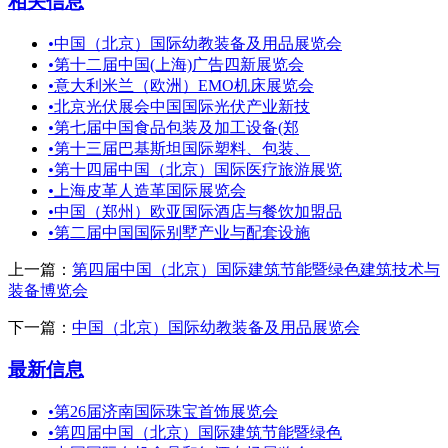
相关信息
•
中国（北京）国际幼教装备及用品展览会
•
第十二届中国(上海)广告四新展览会
•
意大利米兰（欧洲）EMO机床展览会
•
北京光伏展会中国国际光伏产业新技
•
第七届中国食品包装及加工设备(郑
•
第十三届巴基斯坦国际塑料、包装、
•
第十四届中国（北京）国际医疗旅游展览
•
上海皮革人造革国际展览会
•
中国（郑州）欧亚国际酒店与餐饮加盟品
•
第二届中国国际别墅产业与配套设施
上一篇：
第四届中国（北京）国际建筑节能暨绿色建筑技术与
装备博览会
下一篇：
中国（北京）国际幼教装备及用品展览会
最新信息
•
第26届济南国际珠宝首饰展览会
•
第四届中国（北京）国际建筑节能暨绿色