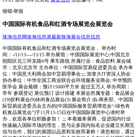
报错/举报
中国国际有机食品和红酒专场展览会展览会
珠海信息网
珠海信息港
最新珠海展会信息信息
中国国际有机食品和红酒专场展览会展览会， 举办时
间：-/11/13----/11/15 举办展馆：中国国际展览中心;中国北京
朝阳区北三环东路6号 乘车路线 所属行业：食品饮料 展会城
市：北京|北京市 主办单位：中国国际贸易促进委员会 承办单
位：中国意大利商会加中贸易理事会;;;; 加拿大IT资深人协会
协办单位：中华全国工商业联合会环境服务业商会; 中华预防
医学会 展会规模：预计15000平方米 超过五万人 举办周期：
常年 参观登记 展位预订 设计搭建 本展会所属专题：食品展会
(19)饮料展会(9)休闲食品展会(3) 展会简介 由-商务部、中国国
际贸易促进委员会主办的[中国国际服务贸易博览会“-绿色有
机食品展览会”]于11月13-15日在中国国际展览中心准时举
办，欢迎各单位积极参加！ ;;; 本着服务展商，促进国内行业
快速融入国际市场的理念，意与众多国内知名企业建立长期互
信与合作，我们的展团以品质和实效而著称！请您相信，通过