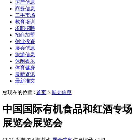
房产信息
商务信息
二手市场
教育培训
求职招聘
招商加盟
创业投资
展会信息
旅游信息
休闲娱乐
体育健身
最新资讯
最新推文
您现在的位置 :
首页
>
展会信息
中国国际有机食品和红酒专场
展览会展览会
11-21 发布
924 次浏览
展会信息
信息编号：142