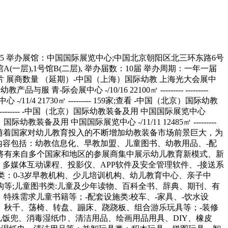
国国际展览中心 -/7/3 16820㎡ --------- --------- -中国（北京）国际幼教装备及用 国家会议中心 -/11/10 30000㎡ --------- --------- -中国（北京）国际幼教装备及用 中国国际展览中心 -/11/23 8150㎡ --------- --------- -中国（北京）国际幼教装备及用 中国国际展览中心 -/11/23 4000㎡ --------- 432家;查看 -中国（北京）国际幼教装备及用 中国国际展览中心 -/11/11 12485㎡ --------- 280家;查看 展会简介 市场走向不仅是社会、-对儿童发展更加重视的印证，也体