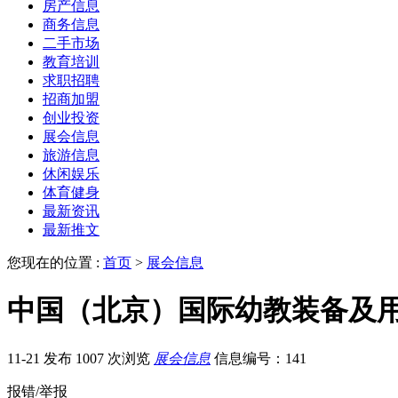
房产信息
商务信息
二手市场
教育培训
求职招聘
招商加盟
创业投资
展会信息
旅游信息
休闲娱乐
体育健身
最新资讯
最新推文
您现在的位置 :
首页
>
展会信息
中国（北京）国际幼教装备及
11-21 发布
1007 次浏览
展会信息
信息编号：141
报错/举报