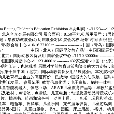
（延期）-中国（上海）国际幼教 上海光大会展中心 -/11/7 7500㎡ --------- --------- （延期）-中国（青岛）国际幼教 青-际会展中心 -/10/16 22100㎡ --------- --------- -中国（青岛）国际幼教产品与服 青-际会展中心 -/10/16 22100㎡ --------- --------- （取消）-中国（北京）国际幼教 中国国际展览中心 -/7/3 16820㎡ --------- --------- -中国（北京）国际早幼教产品与 中国国际展览中心 -/11/4 21730㎡ --------- 159家;查看 -中国（北京）国际幼教产品与服 中