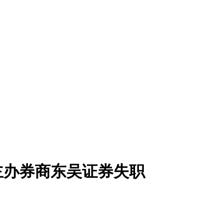
 主办券商东吴证券失职