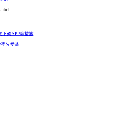
html
取下架APP等措施
金率先受益