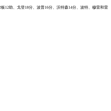
2板12助、戈登18分、波普16分、沃特森14分、波特、穆雷和雷